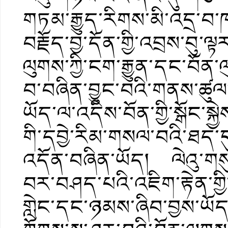
གཏམ་རྒྱུད་རིགས་མི་འདྲ་བ་ཁ
བརྗོད་བྱ་དོན་གྱི་འབྲས་བུ་ལ
ལུགས་ཀྱི་ངག་རྒྱུན་དང་བོན་
བ་བཞིན་བྱུང་བའི་གནས་ཚུ
ཡོད་ལ་འདིས་བོན་གྱི་སྒོང་སྐ
གི་དབྱེ་རིམ་གསལ་བའི་ཐད་དུ
འདོན་བཞིན་ཡོད། ལེའུ་གསུམ
བར་བཤད་པའི་འཇིག་རྟེན་གྱི་
གླེང་དང་ཉམས་ཞིབ་བྱས་ཡོད་པ་