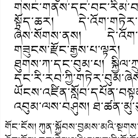
གསང་གནས་དང་བང་རིམ་བཞ
སྟོད་ཆར། དེ་འོག་གཏེར་བུ
ཞེས་སོགས་ནས། དེ་འོག་ཁྲ
གཟུངས་རྫོང་རྒྱས་པ་ལྟར། 
ཐུགས་ཀ་དང་བུམ་པ། སྐྱིལ
དང་རི་རབ་ཀྱི་གཏེར་བུམ་ཞེས
ཡོངས་འཛིན་སློབ་དཔོན་བསྟ
འབུམ་ལས་བཤུས། ཐ་ཚན་མུ་ཙ
གོང་ངོས།
ཀུན་སྐྱོབས་བྱམས་མའི་སྔགས་