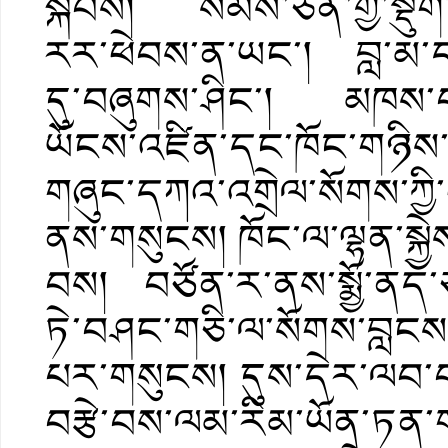
སྐབས། སེམས་ཅན་གྱི་སྡུག
རར་ཕེབས་ན་ཡང་། བླ་མ་ད
དུ་བཞུགས་ཤིང་། མཁས་བཙ
ཡོངས་འཛིན་དང་ཁོང་གཉིས
གཞུང་དཀའ་འགྲེལ་སོགས་ཀྱི
ནས་གསུངས། ཁོང་ལ་ལྷན་སྐྱེས
བས། བཙོན་ར་ནས་སྨྱོ་ནད་ཅ
ཏེ་བཤང་གཅི་ལ་སོགས་བླང
པར་གསུངས། དུས་དེར་ལབ་བས
བརྩེ་བས་ལམ་རིམ་ཡོན་ཏན་གཞ