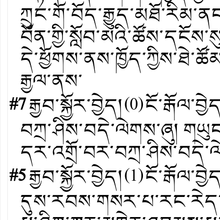
ཀྲུང་གོ་བོད་རྒྱུད་མཐོ་རིམ་
བོན་གྱི་སློབ་མའི་ཚོས་དངོས་ས
དེ་ཕྱོགས་ནས་ཁྱོད་ཀྱིས་ཐེ་
རྒྱལ་ནས་
#7
རྒྱབ་སྐྱོར་བྱེད།
(
0
)
ངོ་རྒོལ་བྱེ
བཀྲ་ཤིས་བདེ་ལེགས་ཞུ། གཡུང
དར་འགྲོ་བར་བཀྲ་ཤིས་བདེ་ལེ
#5
རྒྱབ་སྐྱོར་བྱེད།
(
1
)
ངོ་རྒོལ་བྱེ
དུས་རབས་གསར་པ་རང་རེད་