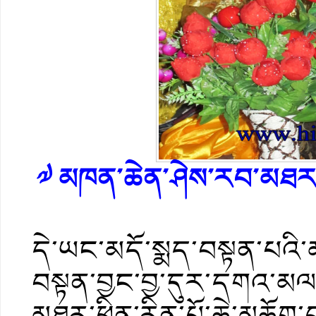
༧ མཁན་ཆེན་ཤེས་རབ་མཐར་ཕྱི
དེ་ཡང་མདོ་སྨད་བསྟན་པའ
བསྟན་བྱང་བྱ་དུར་དགའ་མལ
མཐར་ཕྱིན་རིན་པོ་ཆེ་མཆོག་བས