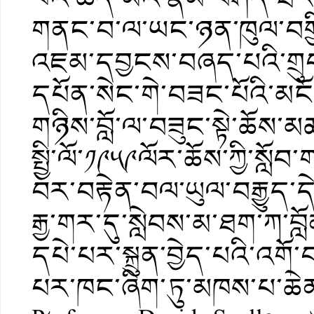
གནང་བ་ལ་ཡང་ཉན་ཁུལ་བགྱིས
འཇམ་དབྱངས་བཞད་པའི་གྲུབ་
དཔོན་སེང་གེ་བཟང་པོའི་མངོན
གཉིས་བློ་ལ་བཟུང་སྟེ་ཆོས་མཚ
སྤྱི་ལོ་༡༩༥༩ལོར་ཆོས་ཀྱི་སླ
བར་བརྟེན་བལ་ཡུལ་བརྒྱུད་དེ
རྒྱ་གར་དུ་སླེབས་མ་ཐག་ཀ་བློན
དཔེ་པར་སྐྲུན་བྱེད་པའི་འགོ་བ
པར་ཁང་ཞིག་ཏུ་མཁས་པ་ཆེན