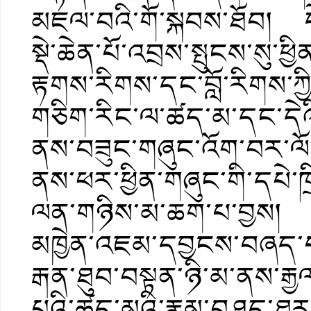
མཇལ་བའི་གོ་སྐབས་ཐོབ། དེ་
སྡེ་ཆེན་པོ་འབྲས་སྤུངས་སུ་ཕ
རྟགས་རིགས་དང་བློ་རིགས་ཀྱི
གཅིག་རིང་ལ་ཚད་མ་དང་དེའི་ར
ནས་བཟུང་གཞུང་འོག་བར་ལོ་
ནས་ཕར་ཕྱིན་གཞུང་གི་དཔེ་ཁྲ
ལན་གཉིས་མ་ཆག་པ་བྱས། ད
མཁྱེན་འཇམ་དབྱངས་བཞད་པའ
རྒན་ཐུབ་བསྟན་ཉི་མ་ནས་རྒ
པའི་ཚད་མའི་རྣམ་བཤད་ཐར་