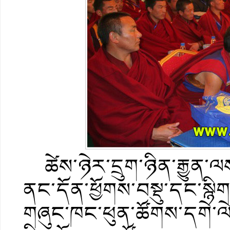
ཚེས་ཉེར་དྲུག་ཉིན་རྒྱུན་ལ
ནང་དོན་ཕྱོགས་བསྡུ་དང་སྙི
གཞུང་ཁང་ཕུན་ཚོགས་དགེ་ལ